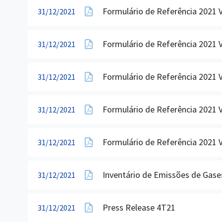
Formulário de Referência 2021 
31/12/2021
Formulário de Referência 2021 
31/12/2021
Formulário de Referência 2021 
31/12/2021
Formulário de Referência 2021 
31/12/2021
Formulário de Referência 2021 
31/12/2021
Inventário de Emissões de Gases
31/12/2021
Press Release 4T21
31/12/2021