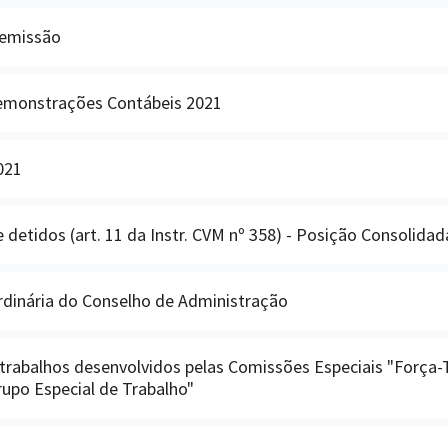
ª emissão
Demonstrações Contábeis 2021
021
 detidos (art. 11 da Instr. CVM nº 358) - Posição Consolidad
rdinária do Conselho de Administração
 trabalhos desenvolvidos pelas Comissões Especiais "Força-
rupo Especial de Trabalho"