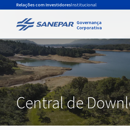
Relações com Investidores
Institucional
Governança
Corporativa
Central de Down