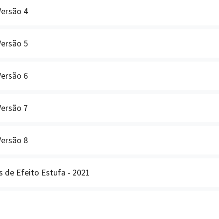
Versão 4
Versão 5
Versão 6
Versão 7
Versão 8
 de Efeito Estufa - 2021