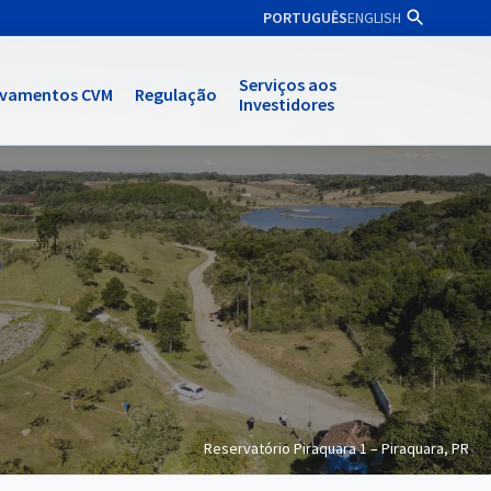
PORTUGUÊS
ENGLISH
Serviços aos
ivamentos CVM
Regulação
Investidores
Reservatório Piraquara 1 – Piraquara, PR