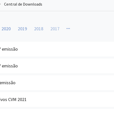
Central de Downloads
2020
2019
2018
2017
1ª emissão
0ª emissão
ª emissão
tivos CVM 2021