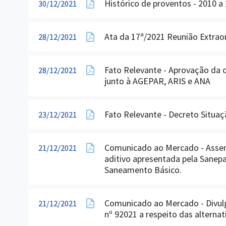
Histórico de proventos - 2010 a
30/12/2021
Ata da 17ª/2021 Reunião Extrao
28/12/2021
Fato Relevante - Aprovação da 
28/12/2021
junto à AGEPAR, ARIS e ANA
Fato Relevante - Decreto Situa
23/12/2021
Comunicado ao Mercado - Assemb
21/12/2021
aditivo apresentada pela Sane
Saneamento Básico.
Comunicado ao Mercado - Divulg
21/12/2021
nº 92021 a respeito das alternat