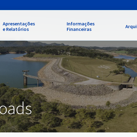
Apresentações
Informações
Arqu
e Relatórios
Financeiras
loads