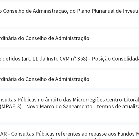
o Conselho de Administração, do Plano Plurianual de Invest
rdinária do Conselho de Administração
 detidos (art. 11 da Instr. CVM nº 358) - Posição Consolidad
rdinária do Conselho de Administração
nsultas Públicas no âmbito das Microrregiões Centro-Litora
 (MRAE-3) - Novo Marco do Saneamento - termos de atualiz
 - Consultas Públicas referentes ao repasse aos Fundos M