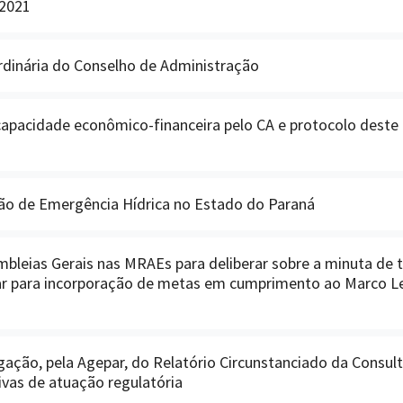
 2021
rdinária do Conselho de Administração
capacidade econômico-financeira pelo CA e protocolo deste
ção de Emergência Hídrica no Estado do Paraná
leias Gerais nas MRAEs para deliberar sobre a minuta de 
par para incorporação de metas em cumprimento ao Marco L
ação, pela Agepar, do Relatório Circunstanciado da Consult
ivas de atuação regulatória