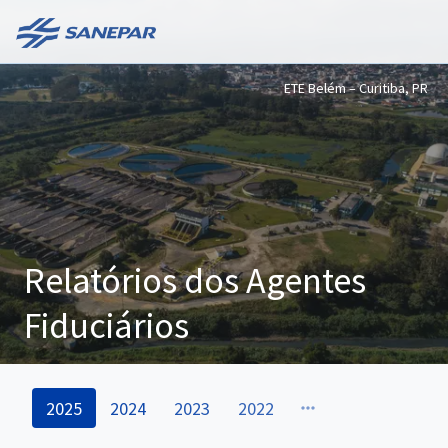
ETE Belém – Curitiba, PR
Relatórios dos Agentes
Fiduciários
2025
2024
2023
2022