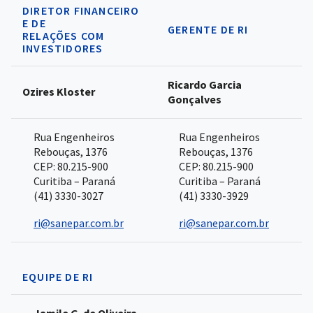
DIRETOR FINANCEIRO
E DE
GERENTE DE RI
RELAÇÕES COM
INVESTIDORES
Ricardo Garcia
Ozires Kloster
Gonçalves
Rua Engenheiros
Rua Engenheiros
Rebouças, 1376
Rebouças, 1376
CEP: 80.215-900
CEP: 80.215-900
Curitiba – Paraná
Curitiba – Paraná
(41) 3330-3027
(41) 3330-3929
ri@sanepar.com.br
ri@sanepar.com.br
EQUIPE DE RI