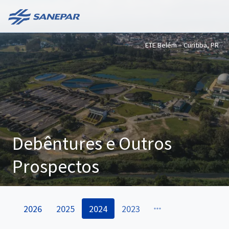
ETE Belém – Curitiba, PR
Debêntures e Outros
Prospectos
2026
2025
2024
2023