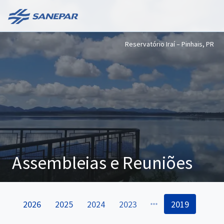
Reservatório Iraí – Pinhais, PR
Assembleias e Reuniões
2026
2025
2024
2023
2019