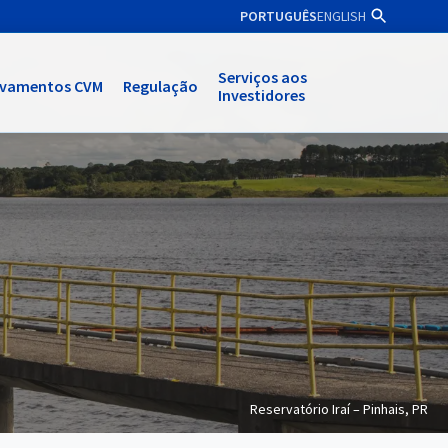
PORTUGUÊS
ENGLISH
Serviços aos
ivamentos CVM
Regulação
Investidores
Reservatório Iraí – Pinhais, PR