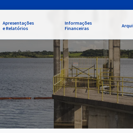
Apresentações
Informações
Arqu
e Relatórios
Financeiras