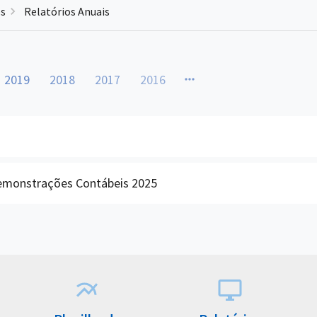
os
Relatórios Anuais
2019
2018
2017
2016
Demonstrações Contábeis 2025